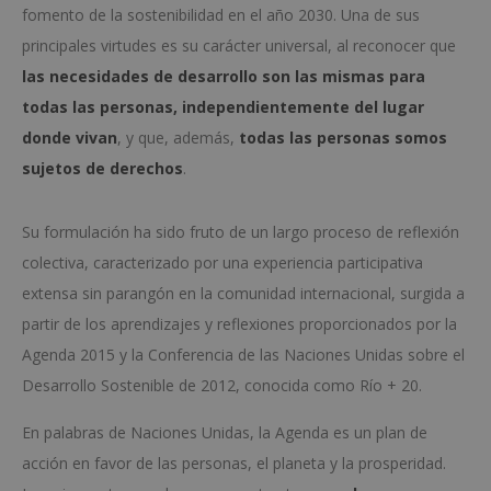
fomento de la sostenibilidad en el año 2030. Una de sus
principales virtudes es su carácter universal, al reconocer que
las necesidades de desarrollo son las mismas para
todas las personas, independientemente del lugar
donde vivan
, y que, además,
todas las personas somos
sujetos de derechos
.
Su formulación ha sido fruto de un largo proceso de reflexión
colectiva, caracterizado por una experiencia participativa
extensa sin parangón en la comunidad internacional, surgida a
partir de los aprendizajes y reflexiones proporcionados por la
Agenda 2015 y la Conferencia de las Naciones Unidas sobre el
Desarrollo Sostenible de 2012, conocida como Río + 20.
En palabras de Naciones Unidas, la Agenda es un plan de
acción en favor de las personas, el planeta y la prosperidad.