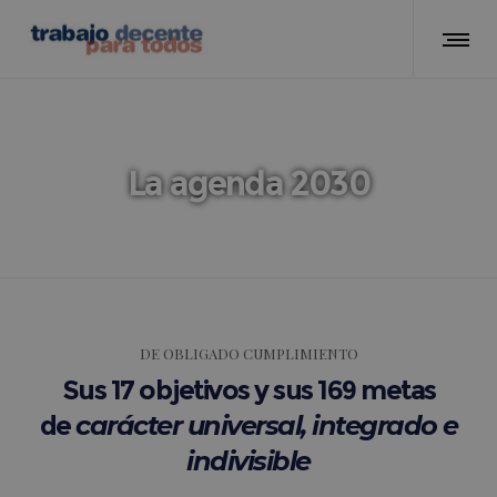
La agenda 2030
DE OBLIGADO CUMPLIMIENTO
Sus
17 objetivos
y sus
169 metas
de
carácter universal, integrado e
indivisible